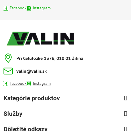
Facebook
Instagram
Pri Celulózke 1376, 010 01 Žilina
valin​@valin​.sk
Facebook
Instagram
Kategórie produktov
Služby
Dôležité odkazy