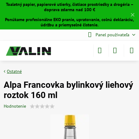
Toaletný papier, papierové utierky, čistiace prostriedky a drogéria –
doprava zdarma nad 100 €
✕
Ponúkame profesionálne EKO pranie, upratovanie, colnú deklaráciu,
údržbu a priemyselné čistenie.
Panel používateľa
Ostatné
Alpa Francovka bylinkový liehový
roztok 160 ml
Hodnotenie