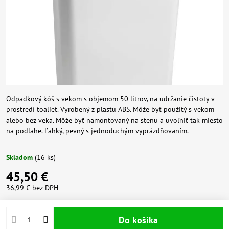
Odpadkový kôš s vekom s objemom 50 litrov, na udržanie čistoty v
prostredí toaliet. Vyrobený z plastu ABS. Môže byť použitý s vekom
alebo bez veka. Môže byť namontovaný na stenu a uvoľniť tak miesto
na podlahe. Ľahký, pevný s jednoduchým vyprázdňovaním.
Skladom
(
16
ks)
45,50 €
36,99 €
bez DPH
Do košíka