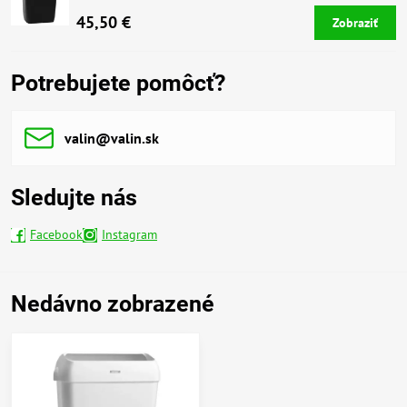
45,50 €
Zobraziť
Potrebujete pomôcť?
valin​@valin​.sk
Sledujte nás
Facebook
Instagram
Nedávno zobrazené