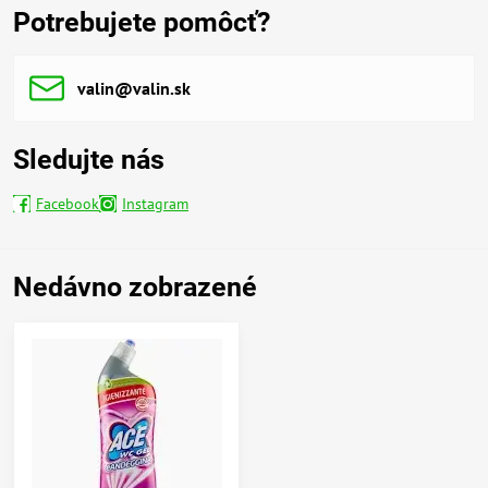
Potrebujete pomôcť?
valin​@valin​.sk
Sledujte nás
Facebook
Instagram
Nedávno zobrazené