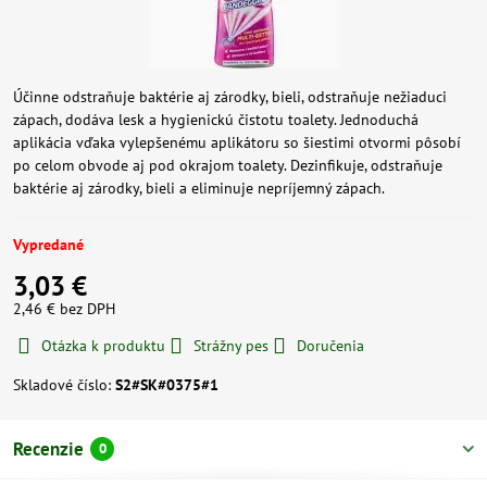
Účinne odstraňuje baktérie aj zárodky, bieli, odstraňuje nežiaduci
zápach, dodáva lesk a hygienickú čistotu toalety. Jednoduchá
aplikácia vďaka vylepšenému aplikátoru so šiestimi otvormi pôsobí
po celom obvode aj pod okrajom toalety. Dezinfikuje, odstraňuje
baktérie aj zárodky, bieli a eliminuje nepríjemný zápach.
Vypredané
3,03 €
2,46 €
bez DPH
Otázka k produktu
Strážny pes
Doručenia
Skladové číslo:
S2#SK#0375#1
Recenzie
0