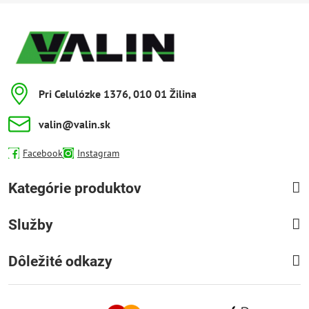
Pri Celulózke 1376, 010 01 Žilina
valin​@valin​.sk
Facebook
Instagram
Kategórie produktov
Služby
Dôležité odkazy