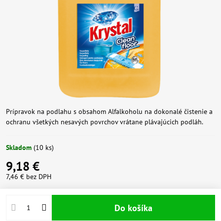
Prípravok na podlahu s obsahom Alfalkoholu na dokonalé čistenie a
ochranu všetkých nesavých povrchov vrátane plávajúcich podláh.
Skladom
(
10
ks)
9,18 €
7,46 €
bez DPH
Do košíka