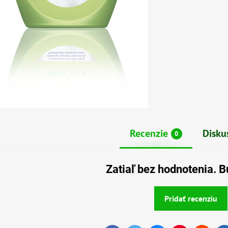
Recenzie
Disku
0
Zatiaľ bez hodnotenia. B
Pridať recenziu