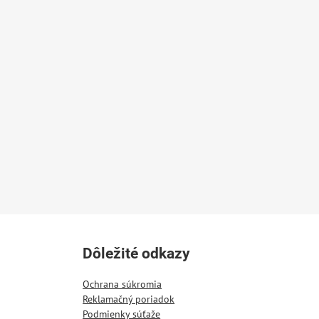
Dôležité odkazy
Ochrana súkromia
Reklamačný poriadok
Podmienky súťaže