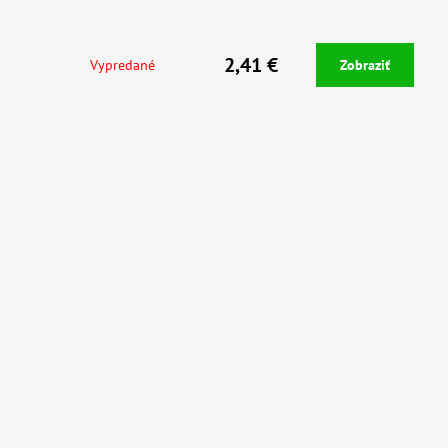
2,41 €
Vypredané
Zobraziť