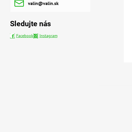
valin​@valin​.sk
Sledujte nás
Facebook
Instagram