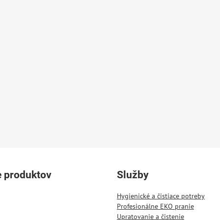
e produktov
Služby
Hygienické a čistiace potreby
Profesionálne EKO pranie
Upratovanie a čistenie