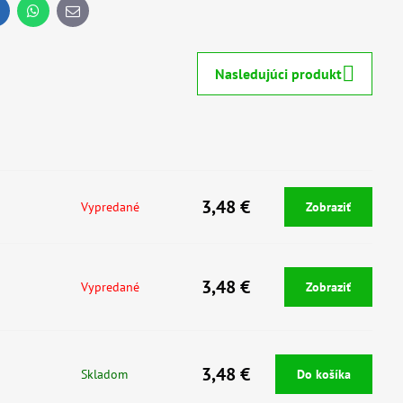
inkedIn
WhatsApp
E-
mail
Nasledujúci produkt
3,48 €
Vypredané
Zobraziť
3,48 €
Vypredané
Zobraziť
3,48 €
Skladom
Do košíka