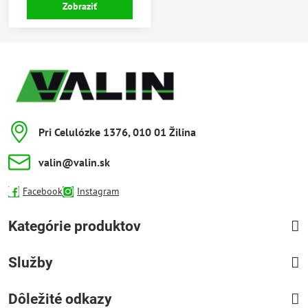
Zobraziť
Pri Celulózke 1376, 010 01 Žilina
valin​@valin​.sk
Facebook
Instagram
Kategórie produktov
Služby
Dôležité odkazy