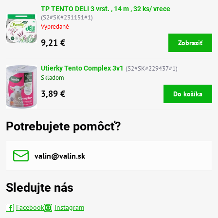
TP TENTO DELI 3 vrst. , 14 m , 32 ks/ vrece
(S2#SK#231151#1)
Vypredané
9,21 €
Zobraziť
Utierky Tento Complex 3v1
(S2#SK#229437#1)
Skladom
3,89 €
Do košíka
Potrebujete pomôcť?
valin​@valin​.sk
Sledujte nás
Facebook
Instagram