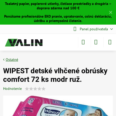
Toaletný papier, papierové utierky, čistiace prostriedky a drogéria –
doprava zdarma nad 100 €
✕
Ponúkame profesionálne EKO pranie, upratovanie, colnú deklaráciu,
údržbu a priemyselné čistenie.
Panel používateľa
Ostatné
WIPEST detské vlhčené obrúsky
comfort 72 ks modr ruž.
Hodnotenie