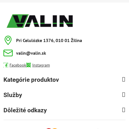
Pri Celulózke 1376, 010 01 Žilina
valin​@valin​.sk
Facebook
Instagram
Kategórie produktov
Služby
Dôležité odkazy