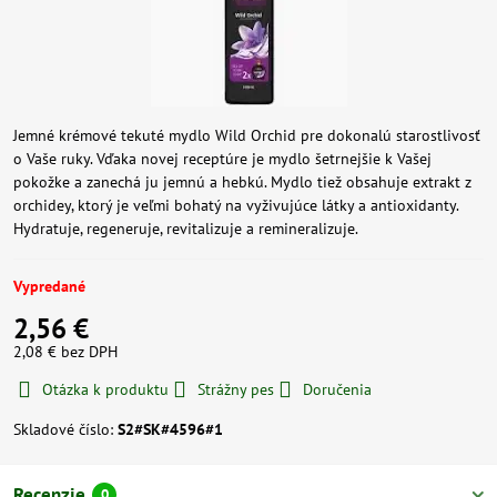
Jemné krémové tekuté mydlo Wild Orchid pre dokonalú starostlivosť
o Vaše ruky. Vďaka novej receptúre je mydlo šetrnejšie k Vašej
pokožke a zanechá ju jemnú a hebkú. Mydlo tiež obsahuje extrakt z
orchidey, ktorý je veľmi bohatý na vyživujúce látky a antioxidanty.
Hydratuje, regeneruje, revitalizuje a remineralizuje.
Vypredané
2,56 €
2,08 €
bez DPH
Otázka k produktu
Strážny pes
Doručenia
Skladové číslo:
S2#SK#4596#1
Recenzie
0