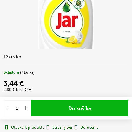
12ks v krt
Skladom
(
716
ks)
3,44 €
2,80 €
bez DPH
Do košíka
Otázka k produktu
Strážny pes
Doručenia