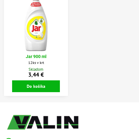
Jar 900 ml
12ks v krt
Skladom
3,44 €
Do košíka