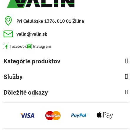
Pri Celulózke 1376, 010 01 Žilina
valin​@valin​.sk
Facebook
Instagram
Kategórie produktov
Služby
Dôležité odkazy