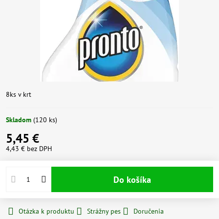
8ks v krt
Skladom
(
120
ks)
5,45 €
4,43 €
bez DPH
Do košíka
Otázka k produktu
Strážny pes
Doručenia