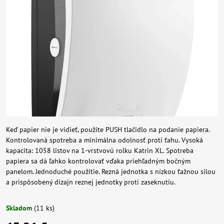
Keď papier nie je vidieť, použite PUSH tlačidlo na podanie papiera.
Kontrolovaná spotreba a minimálna odolnosť proti ťahu. Vysoká
kapacita: 1058 listov na 1-vrstvovú rolku Katrin XL. Spotreba
papiera sa dá ľahko kontrolovať vďaka priehľadným bočným
panelom. Jednoduché použitie. Rezná jednotka s nízkou ťažnou silou
a prispôsobený dizajn reznej jednotky proti zaseknutiu.
Skladom
(
11
ks)