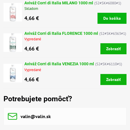
Aviváž Corri di Italia MILANO 1000 ml
(S2#SK#6080#1)
Skladom
4,66 €
Do košíka
Aviváž Corri di Italia FLORENCE 1000 ml
(S2#SK#6363#1)
Vypredané
4,66 €
Zobraziť
Aviváž Corri di Italia VENEZIA 1000 ml
(S2#SK#6110#1)
Vypredané
4,66 €
Zobraziť
Potrebujete pomôcť?
valin​@valin​.sk