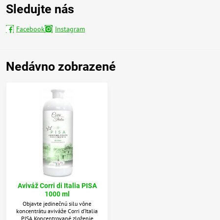
Sledujte nás
Facebook
Instagram
Nedávno zobrazené
Aviváž Corri di Italia PISA
1000 ml
Objavte jedinečnú silu vône
koncentrátu aviváže Corri d’Italia
PISA Koncentrované zloženie