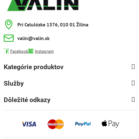
Pri Celulózke 1376, 010 01 Žilina
valin​@valin​.sk
Facebook
Instagram
Kategórie produktov
Služby
Dôležité odkazy