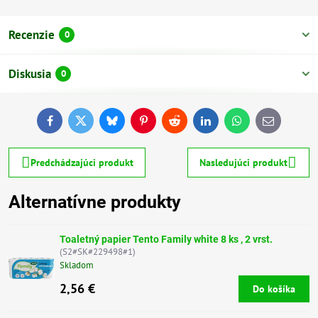
Recenzie
0
Diskusia
0
Facebook
Twitter
Bluesky
Pinterest
Reddit
LinkedIn
WhatsApp
E-
mail
Predchádzajúci produkt
Nasledujúci produkt
Alternatívne produkty
Toaletný papier Tento Family white 8 ks , 2 vrst.
(S2#SK#229498#1)
Skladom
2,56 €
Do košíka