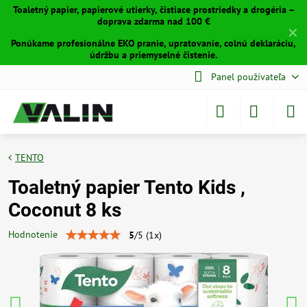
Toaletný papier, papierové utierky, čistiace prostriedky a drogéria –
doprava zdarma nad 100 €
✕
Ponúkame profesionálne EKO pranie, upratovanie, colnú deklaráciu,
údržbu a priemyselné čistenie.
Panel používateľa
TENTO
Toaletný papier Tento Kids ,
Coconut 8 ks
Hodnotenie
5
/
5
(
1
x)