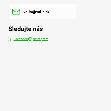
valin​@valin​.sk
Sledujte nás
Facebook
Instagram