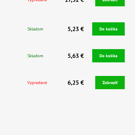
5,23 €
Skladom
Do košíka
5,63 €
Skladom
Do košíka
6,25 €
Vypredané
Zobraziť