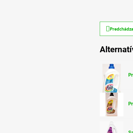
Predchádza
Alternat
Pr
Pr
Sa