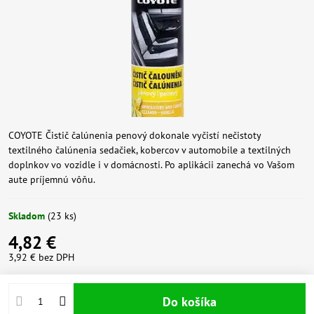
COYOTE Čistič čalúnenia penový dokonale vyčistí nečistoty
textilného čalúnenia sedačiek, kobercov v automobile a textilných
doplnkov vo vozidle i v domácnosti. Po aplikácii zanechá vo Vašom
aute príjemnú vôňu.
Skladom
(
23
ks)
4,82 €
3,92 €
bez DPH
Do košíka