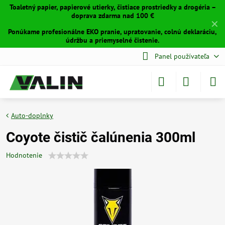
Toaletný papier, papierové utierky, čistiace prostriedky a drogéria –
doprava zdarma nad 100 €
✕
Ponúkame profesionálne EKO pranie, upratovanie, colnú deklaráciu,
údržbu a priemyselné čistenie.
Panel používateľa
Auto-doplnky
Coyote čistič čalúnenia 300ml
Hodnotenie