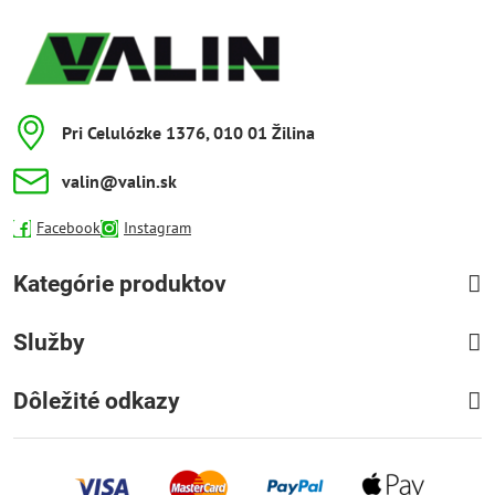
Pri Celulózke 1376, 010 01 Žilina
valin​@valin​.sk
Facebook
Instagram
Kategórie produktov
Služby
Dôležité odkazy