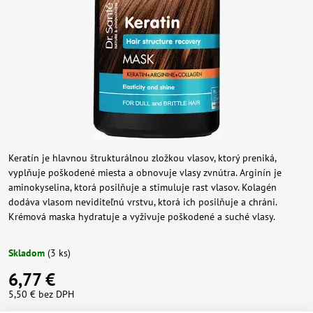
Keratín je hlavnou štrukturálnou zložkou vlasov, ktorý preniká,
vyplňuje poškodené miesta a obnovuje vlasy zvnútra. Arginín je
aminokyselina, ktorá posilňuje a stimuluje rast vlasov. Kolagén
dodáva vlasom neviditeľnú vrstvu, ktorá ich posilňuje a chráni.
Krémová maska ​​hydratuje a vyživuje poškodené a suché vlasy.
Skladom
(
3
ks)
6,77 €
5,50 €
bez DPH