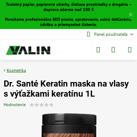
Toaletný papier, papierové utierky, čistiace prostriedky a drogéria –
doprava zdarma nad 100 €
✕
Ponúkame profesionálne EKO pranie, upratovanie, colnú deklaráciu,
údržbu a priemyselné čistenie.
Panel používateľa
Kozmetika
Dr. Santé Keratin maska na vlasy
s výťažkami keratínu 1L
Hodnotenie