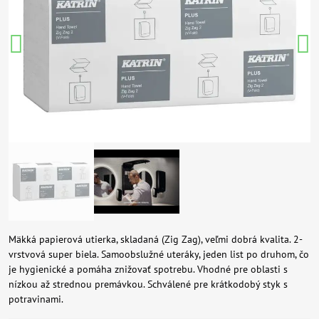
Mäkká papierová utierka, skladaná (Zig Zag), veľmi dobrá kvalita. 2-
vrstvová super biela. Samoobslužné uteráky, jeden list po druhom, čo
je hygienické a pomáha znižovať spotrebu. Vhodné pre oblasti s
nízkou až strednou premávkou. Schválené pre krátkodobý styk s
potravinami.