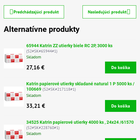
Predchádzajúci produkt
Nasledujúci produkt
Alternatívne produkty
65944 Katrin ZZ utierky biele RC 2P, 3000 ks
(S2#SK#65944#1)
Skladom
27,16 €
Do košíka
Katrin papierové utierky skladané natural 1 P 5000 ks /
100669
(S2#SK#217118#1)
Skladom
33,21 €
Do košíka
34525 Katrin papierové utierky 4000 ks , 24x24 /61570
(S2#SK#228760#1)
Skladom