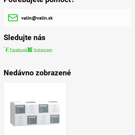
valin​@valin​.sk
Sledujte nás
Facebook
Instagram
Nedávno zobrazené