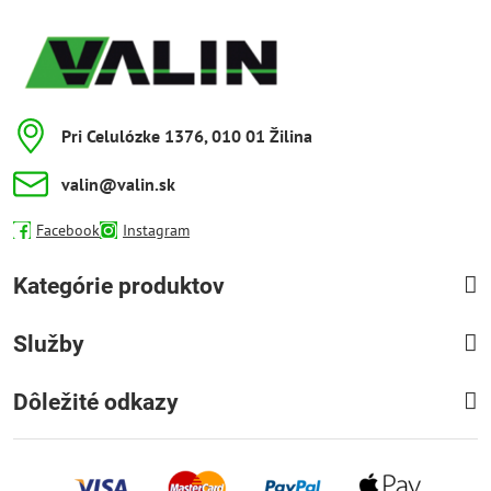
Pri Celulózke 1376, 010 01 Žilina
valin​@valin​.sk
Facebook
Instagram
Kategórie produktov
Služby
Dôležité odkazy