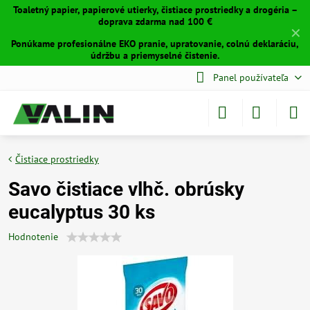
Toaletný papier, papierové utierky, čistiace prostriedky a drogéria –
doprava zdarma nad 100 €
✕
Ponúkame profesionálne EKO pranie, upratovanie, colnú deklaráciu,
údržbu a priemyselné čistenie.
Panel používateľa
Čistiace prostriedky
Savo čistiace vlhč. obrúsky
eucalyptus 30 ks
Hodnotenie