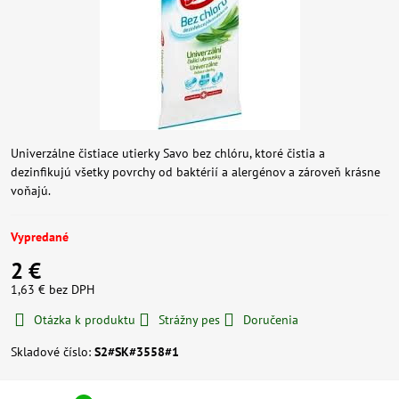
Univerzálne čistiace utierky Savo bez chlóru, ktoré čistia a
dezinfikujú všetky povrchy od baktérií a alergénov a zároveň krásne
voňajú.
Vypredané
2 €
1,63 €
bez DPH
Otázka k produktu
Strážny pes
Doručenia
Skladové číslo:
S2#SK#3558#1