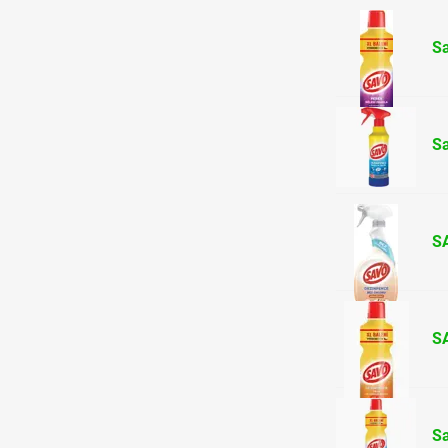
Sa
Sa
S
S
Sa