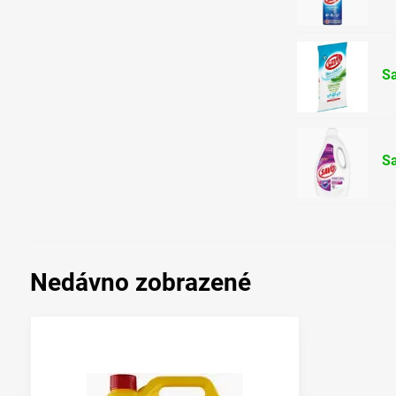
Sa
Sa
Nedávno zobrazené