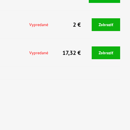
2 €
Vypredané
Zobraziť
17,32 €
Vypredané
Zobraziť