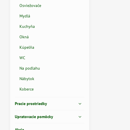
Osviežovače
Mydlá
Kuchyňa
Okná
Kúpelňa
WC
Na podlahu
Nábytok
Koberce
Pracie prostriedky
Upratovacie pomôcky
Akcia