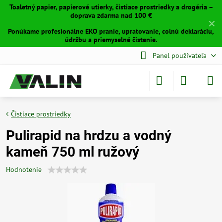
Toaletný papier, papierové utierky, čistiace prostriedky a drogéria –
doprava zdarma nad 100 €
✕
Ponúkame profesionálne EKO pranie, upratovanie, colnú deklaráciu,
údržbu a priemyselné čistenie.
Panel používateľa
Čistiace prostriedky
Pulirapid na hrdzu a vodný
kameň 750 ml ružový
Hodnotenie