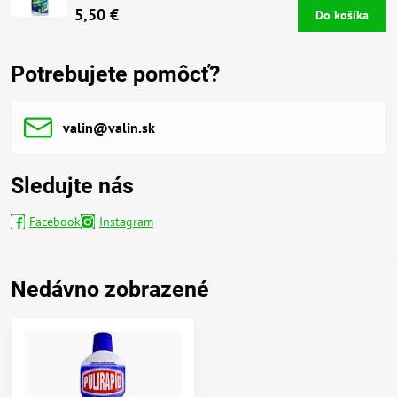
5,50 €
Do košíka
Potrebujete pomôcť?
valin​@valin​.sk
Sledujte nás
Facebook
Instagram
Nedávno zobrazené