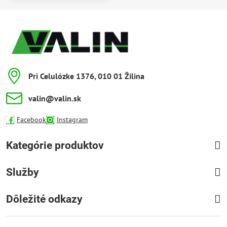
Pri Celulózke 1376, 010 01 Žilina
valin​@valin​.sk
Facebook
Instagram
Kategórie produktov
Služby
Dôležité odkazy