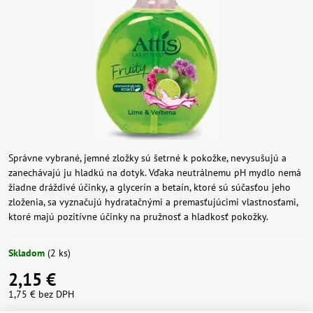
Správne vybrané, jemné zložky sú šetrné k pokožke, nevysušujú a
zanechávajú ju hladkú na dotyk. Vďaka neutrálnemu pH mydlo nemá
žiadne dráždivé účinky, a glycerín a betaín, ktoré sú súčasťou jeho
zloženia, sa vyznačujú hydratačnými a premasťujúcimi vlastnosťami,
ktoré majú pozitívne účinky na pružnosť a hladkosť pokožky.
Skladom
(
2
ks)
2,15 €
1,75 €
bez DPH