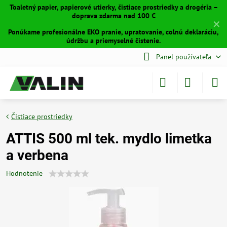
Toaletný papier, papierové utierky, čistiace prostriedky a drogéria –
doprava zdarma nad 100 €
✕
Ponúkame profesionálne EKO pranie, upratovanie, colnú deklaráciu,
údržbu a priemyselné čistenie.
Panel používateľa
Čistiace prostriedky
ATTIS 500 ml tek. mydlo limetka
a verbena
Hodnotenie