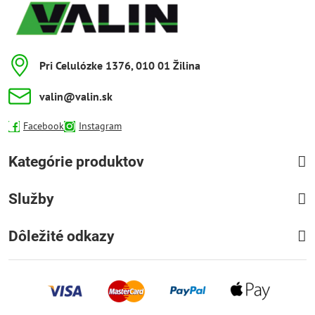
Pri Celulózke 1376, 010 01 Žilina
valin​@valin​.sk
Facebook
Instagram
Kategórie produktov
Služby
Dôležité odkazy