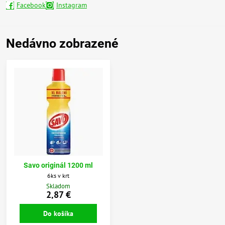
Facebook
Instagram
Nedávno zobrazené
Savo originál 1200 ml
6ks v krt
Skladom
2,87 €
Do košíka