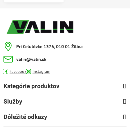
Pri Celulózke 1376, 010 01 Žilina
valin​@valin​.sk
Facebook
Instagram
Kategórie produktov
Služby
Dôležité odkazy