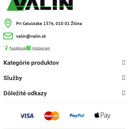
Pri Celulózke 1376, 010 01 Žilina
valin​@valin​.sk
Facebook
Instagram
Kategórie produktov
Služby
Dôležité odkazy