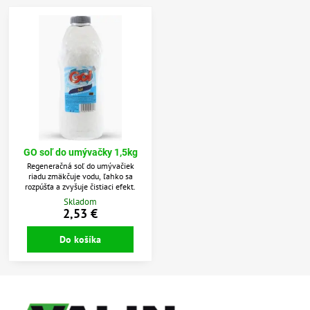
GO soľ do umývačky 1,5kg
Regeneračná soľ do umývačiek
riadu zmäkčuje vodu, ľahko sa
rozpúšťa a zvyšuje čistiaci efekt.
Skladom
2,53 €
Do košíka