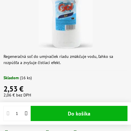
Regeneračná soľ do umývačiek riadu zmäkčuje vodu, ľahko sa
rozpúšťa a zvyšuje čistiaci efekt.
Skladom
(
16
ks)
2,53 €
2,06 €
bez DPH
Do košíka