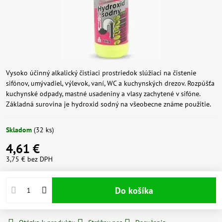
Vysoko účinný alkalický čistiaci prostriedok slúžiaci na čistenie
sifónov, umývadiel, výlevok, vaní, WC a kuchynských drezov. Rozpúšťa
kuchynské odpady, mastné usadeniny a vlasy zachytené v sifóne.
Základná surovina je hydroxid sodný na všeobecne známe použitie.
Skladom
(
32
ks)
4,61 €
3,75 €
bez DPH
Do košíka